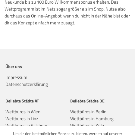
Neukunde bis zu 100 Euro Willkommensbonus erhalten. Das
Wettprogramm ist im Netz sogar größer als im Shop. Nutze also
durchaus das Online-Angebot, wenn du nicht in der Nähe bist oder
dir das Konzept einfach mehr zusagt.
Über uns
Impressum
Datenschutzerklärung
Beliebte Städte AT
Beliebte Städte DE
Wettbüros in Wien
Wettbüros in Berlin
Wettbüros in Linz
Wettbüros in Hamburg
Wettbüros in Salzburg
Wettbüros in Köln
Um dir den bestmöglichen Service zu bieten, werden auf unserer