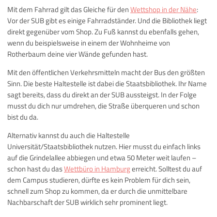
Mit dem Fahrrad gilt das Gleiche für den
Wettshop in der Nähe
:
Vor der SUB gibt es einige Fahrradständer. Und die Bibliothek liegt
direkt gegenüber vom Shop. Zu Fuß kannst du ebenfalls gehen,
wenn du beispielsweise in einem der Wohnheime von
Rotherbaum deine vier Wände gefunden hast.
Mit den öffentlichen Verkehrsmitteln macht der Bus den größten
Sinn. Die beste Haltestelle ist dabei die Staatsbibliothek. Ihr Name
sagt bereits, dass du direkt an der SUB aussteigst. In der Folge
musst du dich nur umdrehen, die Straße überqueren und schon
bist du da.
Alternativ kannst du auch die Haltestelle
Universität/Staatsbibliothek nutzen. Hier musst du einfach links
auf die Grindelallee abbiegen und etwa 50 Meter weit laufen –
schon hast du das
Wettbüro in Hamburg
erreicht. Solltest du auf
dem Campus studieren, dürfte es kein Problem für dich sein,
schnell zum Shop zu kommen, da er durch die unmittelbare
Nachbarschaft der SUB wirklich sehr prominent liegt.