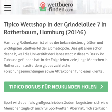
Tipico Wettshop in der Grindelallee 7 in
Rotherbaum, Hamburg (20146)
Hamburg Rotherbaum ist eines der bekanntesten, größten und
wichtigsten Stadtviertel der Elbmetropole. Dies gilt allein schon
deshalb, weil die Universität der Hansestadt in diesem Bezirk ihr
Zuhause gefunden hat. In der Folge leben viele junge Menschen in
Rotherbaum, außerdem gibt es zahlreiche
Forschungseinrichtungen sowie Attraktionen für dieses Klientel.
TIPICO BONUS FÜR NEUKUNDEN HOLEN
Sport wird ebenfalls großgeschrieben. Zudem begeistern sich viele
Menschen zugleich auch für Sportwetten. Aber natürlich stellt sich