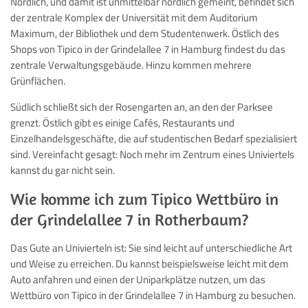
Nördlich, und damit ist unmittelbar nördlich gemeint, befindet sich
der zentrale Komplex der Universität mit dem Auditorium
Maximum, der Bibliothek und dem Studentenwerk. Östlich des
Shops von Tipico in der Grindelallee 7 in Hamburg findest du das
zentrale Verwaltungsgebäude. Hinzu kommen mehrere
Grünflächen.
Südlich schließt sich der Rosengarten an, an den der Parksee
grenzt. Östlich gibt es einige Cafés, Restaurants und
Einzelhandelsgeschäfte, die auf studentischen Bedarf spezialisiert
sind. Vereinfacht gesagt: Noch mehr im Zentrum eines Univiertels
kannst du gar nicht sein.
Wie komme ich zum Tipico Wettbüro in
der Grindelallee 7 in Rotherbaum?
Das Gute an Univierteln ist: Sie sind leicht auf unterschiedliche Art
und Weise zu erreichen. Du kannst beispielsweise leicht mit dem
Auto anfahren und einen der Uniparkplätze nutzen, um das
Wettbüro von Tipico in der Grindelallee 7 in Hamburg zu besuchen.