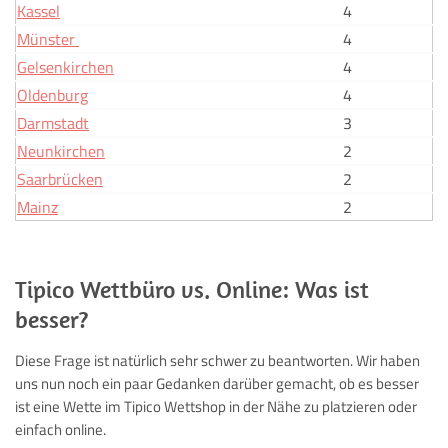
Kassel
4
Münster
4
Gelsenkirchen
4
Oldenburg
4
Darmstadt
3
Neunkirchen
2
Saarbrücken
2
Mainz
2
Tipico Wettbüro vs. Online: Was ist
besser?
Diese Frage ist natürlich sehr schwer zu beantworten. Wir haben
uns nun noch ein paar Gedanken darüber gemacht, ob es besser
ist eine Wette im Tipico Wettshop in der Nähe zu platzieren oder
einfach online.