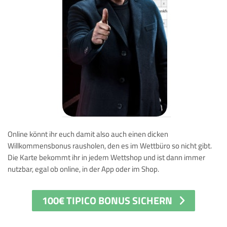
Online könnt ihr euch damit also auch einen dicken
Willkommensbonus rausholen, den es im Wettbüro so nicht gibt.
Die Karte bekommt ihr in jedem Wettshop und ist dann immer
nutzbar, egal ob online, in der App oder im Shop.
100€ TIPICO BONUS SICHERN