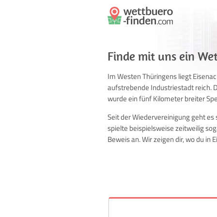
Finde mit uns ein Wet
Im Westen Thüringens liegt Eisenach
aufstrebende Industriestadt reich. 
wurde ein fünf Kilometer breiter Spe
Seit der Wiedervereinigung geht es 
spielte beispielsweise zeitweilig so
Beweis an. Wir zeigen dir, wo du in 