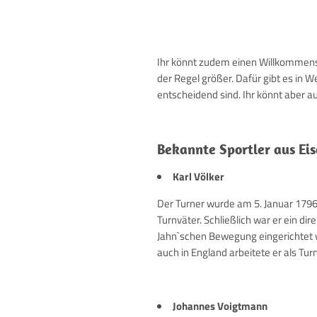
Ihr könnt zudem einen Willkommensb
der Regel größer. Dafür gibt es in 
entscheidend sind. Ihr könnt aber a
Bekannte Sportler aus Ei
Karl Völker
Der Turner wurde am 5. Januar 1796 i
Turnväter. Schließlich war er ein di
Jahn`schen Bewegung eingerichtet wu
auch in England arbeitete er als Tur
Johannes Voigtmann