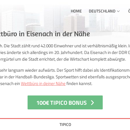
HOME
DEUTSCHLAND
tbüro in Eisenach in der Nähe
. Die Stadt zählt rund 42.000 Einwohner und ist verhältnismäßig klein. I
Dies änderte sich allerdings im 20. Jahrhundert. Da Eisenach in der DDR
rrgürtel um die Stadt errichtet, der die Wirtschart komplett abwürgte.
sehr langsam wieder aufwärts. Der Sport hilft dabei als Identifikations
gar in der Handball-Bundesliga. Sportwetten sind ebenfalls ausgesproche
Eisenach ein
Wettbüro in deiner Nähe
finden kannst.
100€ TIPICO BONUS
TIPICO