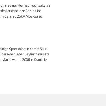
er in seiner Heimat, wechselte als
etballer dann den Sprung ins
19, um dann zu ZSKA Moskau zu
utige Sportsoldatin damit, Ski zu
zu übersehen, aber Seyfarth musste
yfarth wurde 2006 in Kranj die