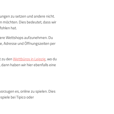
erungen zu setzen und andere nicht.
n möchten. Dies bedeutet, dass wir
ohlen hat.
weitere Wettshops aufzunehmen. Du
me, Adresse und Öffnungszeiten per
ht zu den
Wettbüros in Leipzig
, wo du
 dann haben wir hier ebenfalls eine
rzugen es, online zu spielen. Dies
piele bei Tipico oder