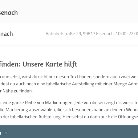
isenach
enach
Bahnhofstraße 29, 99817 Eisenach, 10:00-22:0
inden: Unsere Karte hilft
 umsiehst, wirst du nicht nur diesen Text finden, sondern auch zwei we
findest du auch noch eine tabellarische Aufstellung mit einer Menge Adre
r Nähe zu finden.
ier eine ganze Reihe von Markierungen. Jede von diesen zeigt dir, wo sich
s die Markierung auszuwählen, die sich besonders nahe an deinem Wohno
 der tabellarischen Aufstellung. Hier siehst du dann auch die Öffnung