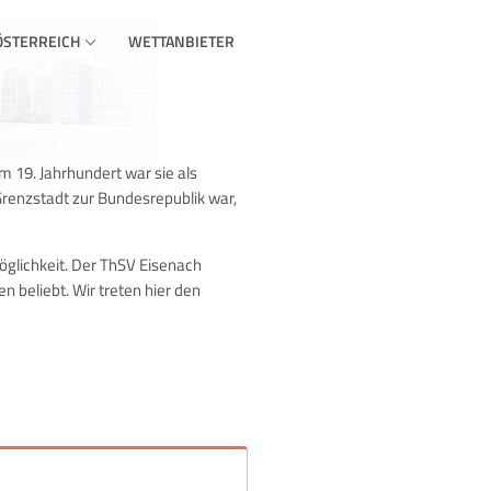
ÖSTERREICH
WETTANBIETER
m 19. Jahrhundert war sie als
 Grenzstadt zur Bundesrepublik war,
möglichkeit. Der ThSV Eisenach
n beliebt. Wir treten hier den