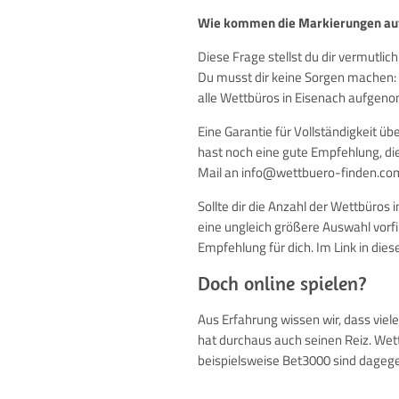
Wie kommen die Markierungen auf
Diese Frage stellst du dir vermutlic
Du musst dir keine Sorgen machen: 
alle Wettbüros in Eisenach aufgeno
Eine Garantie für Vollständigkeit ü
hast noch eine gute Empfehlung, di
Mail an info@wettbuero-finden.co
Sollte dir die Anzahl der Wettbüros i
eine ungleich größere Auswahl vorfi
Empfehlung für dich. Im Link in dies
Doch online spielen?
Aus Erfahrung wissen wir, dass viel
hat durchaus auch seinen Reiz. Wett
beispielsweise Bet3000 sind dagege