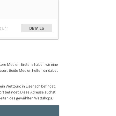
0 Uhr
DETAILS
itere Medien. Erstens haben wir eine
ssen. Beide Medien helfen dir dabei,
 ein Wettbüro in Eisenach befindet.
rt befindet. Diese Adresse suchst
szeiten des gewählten Wettshops.