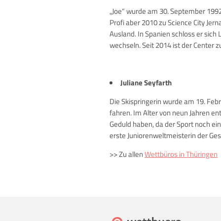
„Joe“ wurde am 30. September 1992 i
Profi aber 2010 zu Science City Jer
Ausland. In Spanien schloss er sich 
wechseln. Seit 2014 ist der Center 
Juliane Seyfarth
Die Skispringerin wurde am 19. Febr
fahren. Im Alter von neun Jahren en
Geduld haben, da der Sport noch ei
erste Juniorenweltmeisterin der Gesc
>> Zu allen
Wettbüros in Thüringen