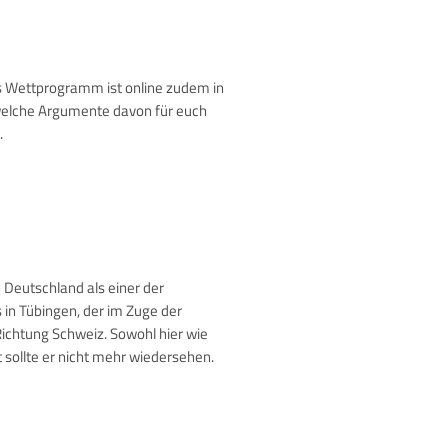
as Wettprogramm ist online zudem in
, welche Argumente davon für euch
.
n Deutschland als einer der
s in Tübingen, der im Zuge der
Richtung Schweiz. Sowohl hier wie
t sollte er nicht mehr wiedersehen.