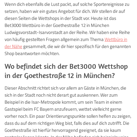
Wenn dich ebenfalls die Lust packt, auf solche Sportereignisse zu
setzen, haben wir ein gutes Angebot für dich. Wir stellen dir auf
diesen Seiten die Wettshops in der Stadt vor. Heute ist das
Bet3000 Wettbüro in der Goethestraße 12 in München
Ludwigsvorstadt-Isarvorstadt an der Reihe. Wir haben eine Reihe
von häufig gestellten Fragen allgemein zum Thema
Wettbüro in
der Nähe
gesammelt, die wir dir hier spezifisch für den genannten
Shop beantworten möchten.
Wo befindet sich der Bet3000 Wettshop
in der Goethestraße 12 in München?
Dieser Abschnitt richtet sich vor allem an Gäste in München, die
sich in der Stadt noch nicht derart gut auskennen. Wer zum
Beispiel in die Isar-Metropole kommt, um sein Team in einem
Gastspiel beim FC Bayern anzufeuern, wettet vielleicht gerne
vorher noch. Ein paar Orientierungspunkte sollen helfen zu zeigen,
dass du auf dem richtigen Weg bist, falls dies auf dich zutrifft. Die
Goethestraße ist hierfür hervorragend geeignet, da sie kaum