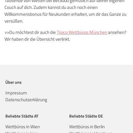
Tausende von Wetten bei Bet3000 gemütlich auf deiner eigenen
Couch auf dich. Zudem kannst du auch noch einen
Willkommensbonus für Neukunden erhalten, um dir das Ganze zu
versüßen.
>>Du möchtest dir auch die
Tipico Wettbüros München
ansehen?
Wir haben dir die Übersicht verlinkt.
Über uns
Impressum
Datenschutzerklärung
Beliebte Städte AT
Beliebte Städte DE
Wettbüros in Wien
Wettbüros in Berlin