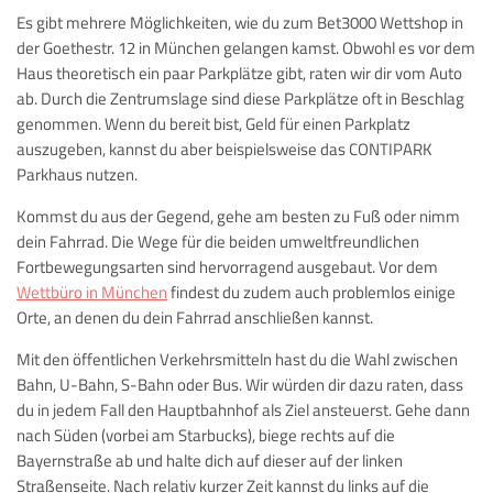
Es gibt mehrere Möglichkeiten, wie du zum Bet3000 Wettshop in
der Goethestr. 12 in München gelangen kamst. Obwohl es vor dem
Haus theoretisch ein paar Parkplätze gibt, raten wir dir vom Auto
ab. Durch die Zentrumslage sind diese Parkplätze oft in Beschlag
genommen. Wenn du bereit bist, Geld für einen Parkplatz
auszugeben, kannst du aber beispielsweise das CONTIPARK
Parkhaus nutzen.
Kommst du aus der Gegend, gehe am besten zu Fuß oder nimm
dein Fahrrad. Die Wege für die beiden umweltfreundlichen
Fortbewegungsarten sind hervorragend ausgebaut. Vor dem
Wettbüro in München
findest du zudem auch problemlos einige
Orte, an denen du dein Fahrrad anschließen kannst.
Mit den öffentlichen Verkehrsmitteln hast du die Wahl zwischen
Bahn, U-Bahn, S-Bahn oder Bus. Wir würden dir dazu raten, dass
du in jedem Fall den Hauptbahnhof als Ziel ansteuerst. Gehe dann
nach Süden (vorbei am Starbucks), biege rechts auf die
Bayernstraße ab und halte dich auf dieser auf der linken
Straßenseite. Nach relativ kurzer Zeit kannst du links auf die