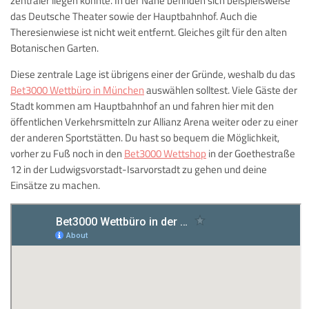
zentraler liegen könnte. In der Nähe befinden sich beispielsweise
das Deutsche Theater sowie der Hauptbahnhof. Auch die
Theresienwiese ist nicht weit entfernt. Gleiches gilt für den alten
Botanischen Garten.
Diese zentrale Lage ist übrigens einer der Gründe, weshalb du das
Bet3000 Wettbüro in München
auswählen solltest. Viele Gäste der
Stadt kommen am Hauptbahnhof an und fahren hier mit den
öffentlichen Verkehrsmitteln zur Allianz Arena weiter oder zu einer
der anderen Sportstätten. Du hast so bequem die Möglichkeit,
vorher zu Fuß noch in den
Bet3000 Wettshop
in der Goethestraße
12 in der Ludwigsvorstadt-Isarvorstadt zu gehen und deine
Einsätze zu machen.