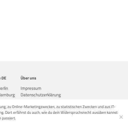
e DE
Über uns
erlin
Impressum
 Hamburg
Datenschutzerklärung
Köln
ung, zu Online-Marketingzwecken, zu statistischen Zwecken und aus IT-
ng. Dort erfährst du auch, wie du dein Widerspruchsrecht ausüben kannst
 passiert.
WILLKOMMENBONUS