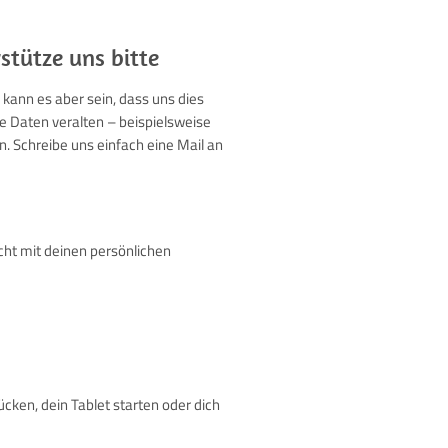
stütze uns bitte
 kann es aber sein, dass uns dies
te Daten veralten – beispielsweise
n. Schreibe uns einfach eine Mail an
cht mit deinen persönlichen
cken, dein Tablet starten oder dich