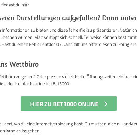
e
findest du hier.
unseren Darstellungen aufgefallen? Dann unter
 Informationen zu bieten und diese fehlerfrei zu präsentieren. Natürlich
s wünschen würden. Man vertippt sich schnell. Teilweise können bestimm
ast du einen Fehler entdeckt? Dann hilf uns bitte, diesen zu korrigiere
ins Wettbüro
Wettbüro zu gehen? Oder passen vielleicht die Öffnungszeiten einfach ni
le doch einfach online bei Bet3000.
HIER ZU BET3000 ONLINE
ll dort, wo du eine Internetverbindung hast. Du musst nur dein Handy zü
on kann es losgehen.