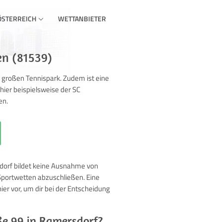
ÖSTERREICH
WETTANBIETER
en (81539)
n großen Tennispark. Zudem ist eine
hier beispielsweise der SC
en.
sdorf bildet keine Ausnahme von
 Sportwetten abzuschließen. Eine
ier vor, um dir bei der Entscheidung
ße 99 in Ramersdorf?