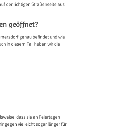
uf der richtigen Straßenseite aus
en geöffnet?
amersdorf genau befindet und wie
ch in diesem Fall haben wir die
lsweise, dass sie an Feiertagen
ingegen vielleicht sogar länger für