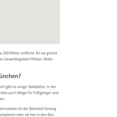
wa 200 Meter entfernt. An sie grenzt
 das Gewerbegebiet Pfälzer-Wald-
München?
 gibt es einige Stellplätze. In der
berdies auch Wege für Fußgänger und
ten.
ahnstation ist der Bahnhof Giesing
einplanen oder ab hier in den Bus