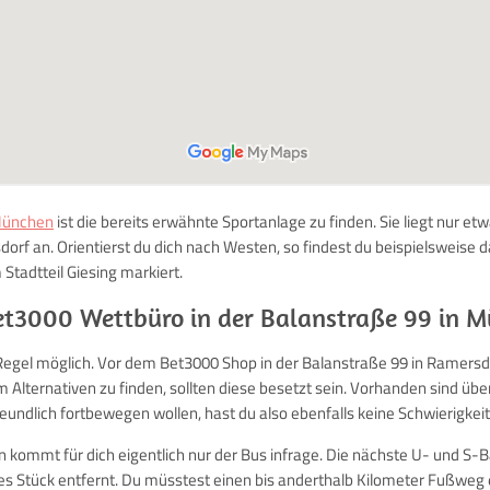
München
ist die bereits erwähnte Sportanlage zu finden. Sie liegt nur et
orf an. Orientierst du dich nach Westen, so findest du beispielsweise
Stadtteil Giesing markiert.
t3000 Wettbüro in der Balanstraße 99 in 
Regel möglich. Vor dem Bet3000 Shop in der Balanstraße 99 in Ramersdorf
m Alternativen zu finden, sollten diese besetzt sein. Vorhanden sind ü
reundlich fortbewegen wollen, hast du also ebenfalls keine Schwierigkei
n kommt für dich eigentlich nur der Bus infrage. Die nächste U- und S-B
tes Stück entfernt. Du müsstest einen bis anderthalb Kilometer Fußweg 