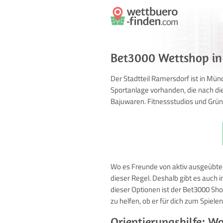
Bet3000 Wettshop in 
Der Stadtteil Ramersdorf ist in Mün
Sportanlage vorhanden, die nach die
Bajuwaren. Fitnessstudios und Grünfl
Wo es Freunde von aktiv ausgeübtem
dieser Regel. Deshalb gibt es auch 
dieser Optionen ist der Bet3000 Shop
zu helfen, ob er für dich zum Spiele
Orientierungshilfe: W