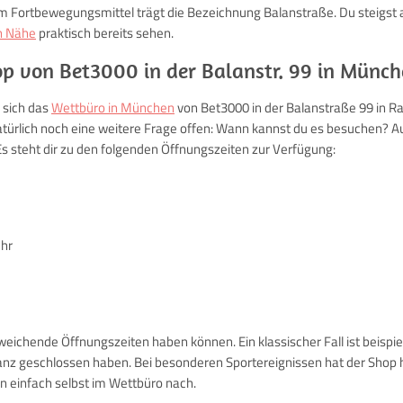
em Fortbewegungsmittel trägt die Bezeichnung Balanstraße. Du steigst a
n Nähe
praktisch bereits sehen.
p von Bet3000 in der Balanstr. 99 in Münch
 sich das
Wettbüro in München
von Bet3000 in der Balanstraße 99 in R
atürlich noch eine weitere Frage offen: Wann kannst du es besuchen? Au
s steht dir zu den folgenden Öffnungszeiten zur Verfügung:
Uhr
eichende Öffnungszeiten haben können. Ein klassischer Fall ist beispie
 ganz geschlossen haben. Bei besonderen Sportereignissen hat der Shop h
en einfach selbst im Wettbüro nach.