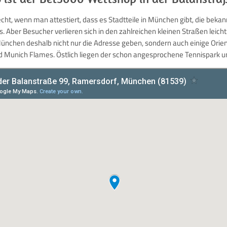
ht, wenn man attestiert, dass es Stadtteile in München gibt, die bekan
. Aber Besucher verlieren sich in den zahlreichen kleinen Straßen leic
ünchen deshalb nicht nur die Adresse geben, sondern auch einige Orien
d Munich Flames. Östlich liegen der schon angesprochene Tennispark un