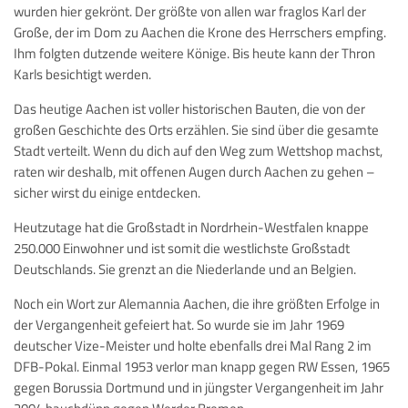
wurden hier gekrönt. Der größte von allen war fraglos Karl der
Große, der im Dom zu Aachen die Krone des Herrschers empfing.
Ihm folgten dutzende weitere Könige. Bis heute kann der Thron
Karls besichtigt werden.
Das heutige Aachen ist voller historischen Bauten, die von der
großen Geschichte des Orts erzählen. Sie sind über die gesamte
Stadt verteilt. Wenn du dich auf den Weg zum Wettshop machst,
raten wir deshalb, mit offenen Augen durch Aachen zu gehen –
sicher wirst du einige entdecken.
Heutzutage hat die Großstadt in Nordrhein-Westfalen knappe
250.000 Einwohner und ist somit die westlichste Großstadt
Deutschlands. Sie grenzt an die Niederlande und an Belgien.
Noch ein Wort zur Alemannia Aachen, die ihre größten Erfolge in
der Vergangenheit gefeiert hat. So wurde sie im Jahr 1969
deutscher Vize-Meister und holte ebenfalls drei Mal Rang 2 im
DFB-Pokal. Einmal 1953 verlor man knapp gegen RW Essen, 1965
gegen Borussia Dortmund und in jüngster Vergangenheit im Jahr