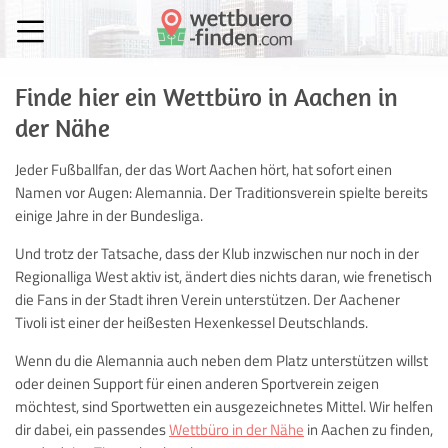
Finde hier ein Wettbüro in Aachen in
der Nähe
Jeder Fußballfan, der das Wort Aachen hört, hat sofort einen
Namen vor Augen: Alemannia. Der Traditionsverein spielte bereits
einige Jahre in der Bundesliga.
Und trotz der Tatsache, dass der Klub inzwischen nur noch in der
Regionalliga West aktiv ist, ändert dies nichts daran, wie frenetisch
die Fans in der Stadt ihren Verein unterstützen. Der Aachener
Tivoli ist einer der heißesten Hexenkessel Deutschlands.
Wenn du die Alemannia auch neben dem Platz unterstützen willst
oder deinen Support für einen anderen Sportverein zeigen
möchtest, sind Sportwetten ein ausgezeichnetes Mittel. Wir helfen
dir dabei, ein passendes
Wettbüro in der Nähe
in Aachen zu finden,